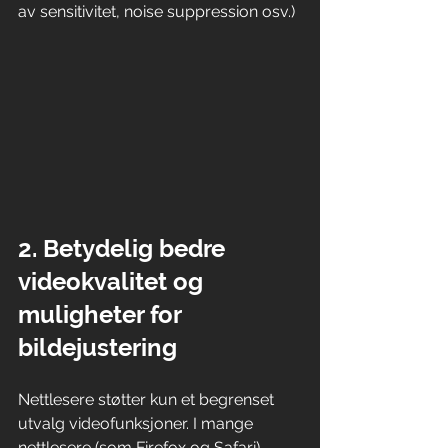
av sensitivitet, noise suppression osv.)
2. Betydelig bedre 
videokvalitet og 
muligheter for 
bildejustering
Nettlesere støtter kun et begrenset 
utvalg videofunksjoner. I mange 
nettlesere (som Firefox og Safari) 