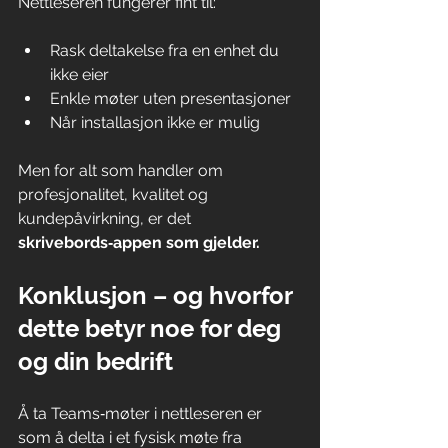
Nettleseren fungerer fint til:
Rask deltakelse fra en enhet du 
ikke eier
Enkle møter uten presentasjoner
Når installasjon ikke er mulig
Men for alt som handler om 
profesjonalitet, kvalitet og 
kundepåvirkning, er det 
skrivebords‑appen som gjelder.
Konklusjon – og hvorfor 
dette betyr noe for deg 
og din bedrift
Å ta Teams‑møter i nettleseren er 
som å delta i et fysisk møte fra 