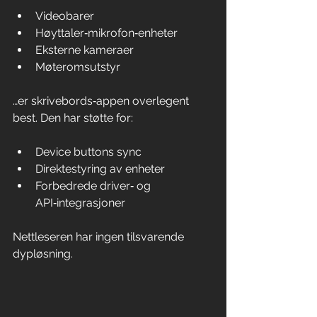
Videobarer
Høyttaler‑mikrofon‑enheter
Eksterne kameraer
Møteromsutstyr
…er skrivebords‑appen overlegent 
best. Den har støtte for:
Device buttons sync
Direktestyring av enheter
Forbedrede driver‑ og 
API‑integrasjoner
Nettleseren har ingen tilsvarende 
dypløsning.