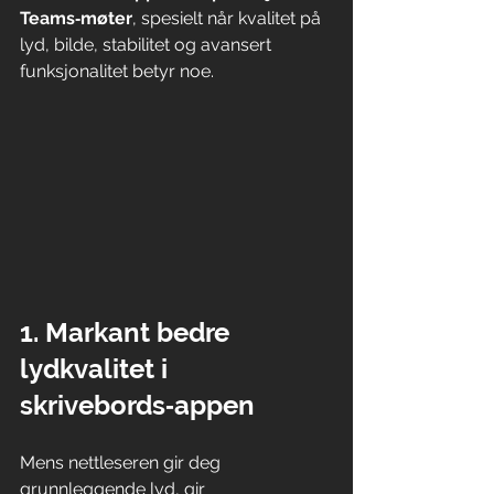
Teams‑møter
, spesielt når kvalitet på 
lyd, bilde, stabilitet og avansert 
funksjonalitet betyr noe.
1. Markant bedre 
lydkvalitet i 
skrivebords‑appen
Mens nettleseren gir deg 
grunnleggende lyd, gir 