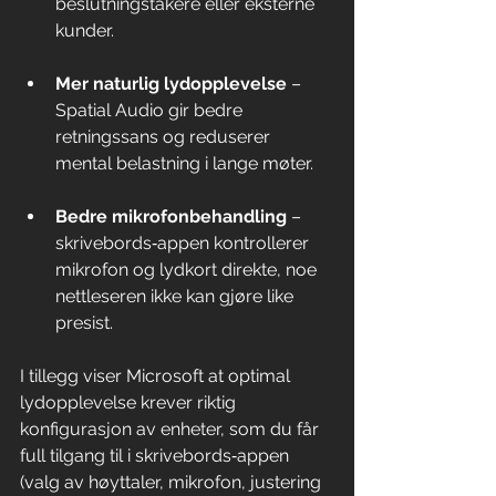
beslutningstakere eller eksterne 
kunder.
Mer naturlig lydopplevelse
 – 
Spatial Audio gir bedre 
retningssans og reduserer 
mental belastning i lange møter.
Bedre mikrofonbehandling
 – 
skrivebords‑appen kontrollerer 
mikrofon og lydkort direkte, noe 
nettleseren ikke kan gjøre like 
presist.
I tillegg viser Microsoft at optimal 
lydopplevelse krever riktig 
konfigurasjon av enheter, som du får 
full tilgang til i skrivebords‑appen 
(valg av høyttaler, mikrofon, justering 