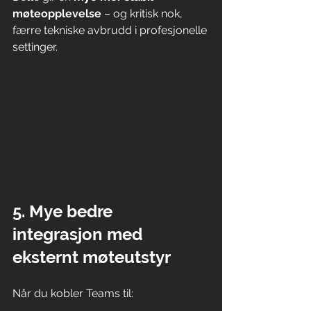
møteopplevelse
 – og kritisk nok, 
færre tekniske avbrudd i profesjonelle 
settinger.
5. Mye bedre 
integrasjon med 
eksternt møteutstyr
Når du kobler Teams til: