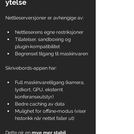
ytelse
Nettleserversjoner er avhengige av:
Nettleserens egne restriksjoner
Tillatelser, sandboxing og 
plugin‑kompatibilitet
Begrenset tilgang til maskinvaren
Skrivebords‑appen har:
Full maskinvaretilgang (kamera, 
lydkort, GPU, eksternt 
konferanseutstyr)
Bedre caching av data
Mulighet for offline‑modus (viser 
historikk når nettet faller ut)
Dette gir en 
mye mer stabil 