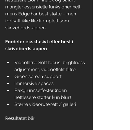
mangler essensielle funksjoner helt, 
mens Edge har best støtte – men 
fortsatt ikke like komplett som 
skrivebords‑appen.
Fordeler eksklusivt eller best i 
skrivebords‑appen
Videofiltre: Soft focus, brightness 
adjustment, videoeffekt‑filtre
Green screen‑support
Immersive spaces
Bakgrunnseffekter (noen 
nettlesere støtter kun blur)
Større videorutenett / galleri
Resultatet blir: