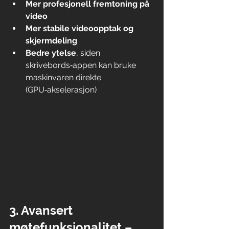
Mer profesjonell fremtoning på 
video
Mer stabile videoopptak og 
skjermdeling
Bedre ytelse
, siden 
skrivebords‑appen kan bruke 
maskinvaren direkte 
(GPU‑akselerasjon)
3. Avansert 
møtefunksjonalitet – 