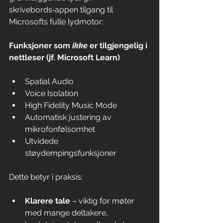
skrivebords‑appen tilgang til 
Microsofts fulle lydmotor:
Funksjoner som 
ikke
 er tilgjengelig i 
nettleser (jf. Microsoft Learn)
Spatial Audio
Voice Isolation
High Fidelity Music Mode
Automatisk justering av 
mikrofonfølsomhet
Utvidede 
støydempingsfunksjoner
Dette betyr i praksis:
Klarere tale
 – viktig for møter 
med mange deltakere, 