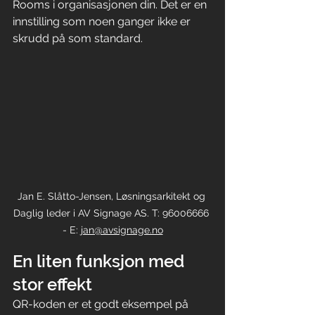
Rooms i organisasjonen din. Det er en 
innstilling som noen ganger ikke er 
skrudd på som standard.
Jan E. Slåtto-Jensen, Løsningsarkitekt og 
Daglig leder i AV Signage AS. T: 96006666 
- E: 
jan@avsignage.no
En liten funksjon med 
stor effekt
QR-koden er et godt eksempel på 