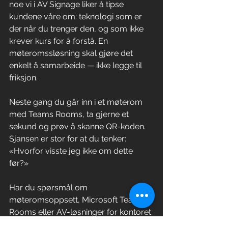
noe vi i AV Signage liker å tipse 
kundene våre om: teknologi som er 
der når du trenger den, og som ikke 
krever kurs for å forstå. En 
møteromssløsning skal gjøre det 
enkelt å samarbeide — ikke legge til 
friksjon.
Neste gang du går inn i et møterom 
med Teams Rooms, ta gjerne et 
sekund og prøv å skanne QR-koden. 
Sjansen er stor for at du tenker: 
«Hvorfor visste jeg ikke om dette 
før?»
Har du spørsmål om 
møteromsoppsett, Microsoft Teams 
Rooms eller AV-løsninger for kontoret 
ditt? Ta gjerne kontakt med oss — vi 