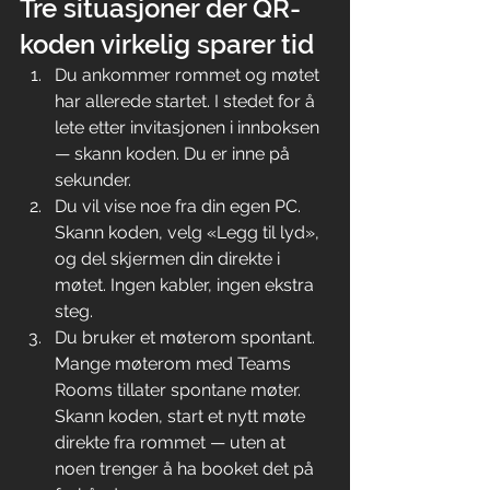
Tre situasjoner der QR-
koden virkelig sparer tid
Du ankommer rommet og møtet 
har allerede startet. I stedet for å 
lete etter invitasjonen i innboksen 
— skann koden. Du er inne på 
sekunder.
Du vil vise noe fra din egen PC. 
Skann koden, velg «Legg til lyd», 
og del skjermen din direkte i 
møtet. Ingen kabler, ingen ekstra 
steg.
Du bruker et møterom spontant. 
Mange møterom med Teams 
Rooms tillater spontane møter. 
Skann koden, start et nytt møte 
direkte fra rommet — uten at 
noen trenger å ha booket det på 