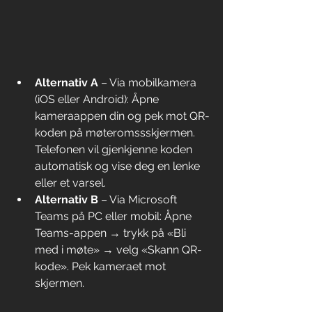
Alternativ A
 – Via mobilkamera 
(iOS eller Android): Åpne 
kameraappen din og pek mot QR-
koden på møteromssskjermen. 
Telefonen vil gjenkjenne koden 
automatisk og vise deg en lenke 
eller et varsel.
Alternativ B
 – Via Microsoft 
Teams på PC eller mobil: Åpne 
Teams-appen → trykk på «Bli 
med i møte» → velg «Skann QR-
kode». Pek kameraet mot 
skjermen.