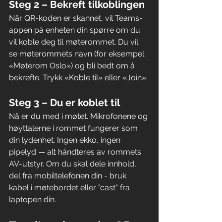
Steg 2 – Bekreft tilkoblingen
Når QR-koden er skannet, vil Teams-
appen på enheten din spørre om du 
vil koble deg til møterommet. Du vil 
se møterommets navn (for eksempel 
«Møterom Oslo») og bli bedt om å 
bekrefte. Trykk «Koble til» eller «Join».
Steg 3 – Du er koblet til
Nå er du med i møtet. Mikrofonene og 
høyttalerne i rommet fungerer som 
din lydenhet. Ingen ekko, ingen 
pipelyd — alt håndteres av rommets 
AV-utstyr. Om du skal dele innhold, 
del fra mobiltelefonen din - bruk 
kabel i møtebordet eller "cast" fra 
laptopen din.