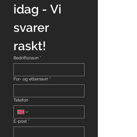
idag - Vi 
svarer 
raskt!
Bedriftsnavn
*
For- og etternavn
*
Telefon
E-post
*