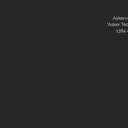
Askerv
"Asker Te
1384 