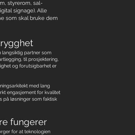
m, styrerom, sal-
ital signage). Alle
ne som skal bruke dem
trygghet
n langsiktig partner som
legging, til prosjektering,
lighet og forutsigbarhet er
sningsarkitekt med lang
rkt engasjement for kvalitet
s på løsninger som faktisk
re fungerer
rger for at teknologien