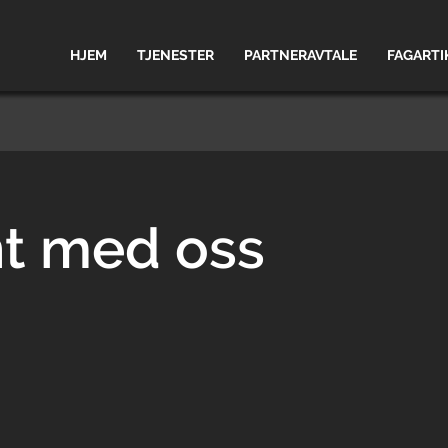
HJEM
TJENESTER
PARTNERAVTALE
FAGARTI
nt med oss