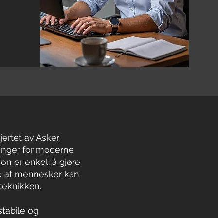
jertet av Asker.
ninger for moderne
jon er enkel: å gjøre
lik at mennesker kan
teknikken.
stabile og