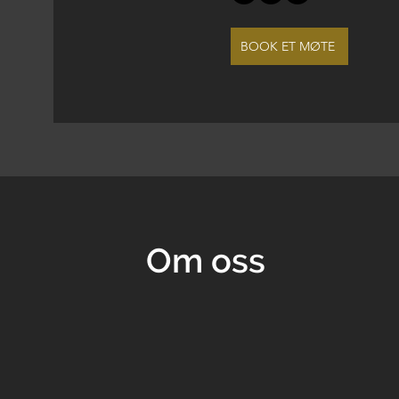
BOOK ET MØTE
Om oss