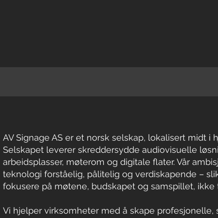
AV Signage AS er et norsk selskap, lokalisert midt i h
Selskapet leverer skreddersydde audiovisuelle løs
arbeidsplasser, møterom og digitale flater. Vår ambis
teknologi forståelig, pålitelig og verdiskapende – s
fokusere på møtene, budskapet og samspillet, ikke 
Vi hjelper virksomheter med å skape profesjonelle, 