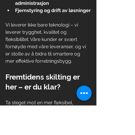
administrasjon
Fjernstyring og drift av løsninger
Vi leverer ikke bare teknologi – vi 
leverer trygghet, kvalitet og 
fleksibilitet. Våre kunder er svært 
fornøyde med våre leveranser, og vi 
er stolte av å bidra til smartere og 
mer effektive forretningsbygg.
Fremtidens skilting er 
her – er du klar?
Ta steget mot en mer fleksibel, 
kostnadseffektiv og profesjonell 
løsning. Kontakt oss i dag for 
referanser og mer informasjon. Vi 
kommer gjerne på befaring og gir 