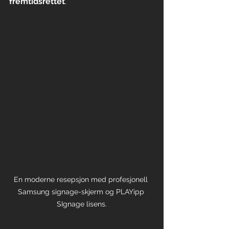
fremtidsrettet
.
En moderne resepsjon med profesjonell 
Samsung signage-skjerm og PLAYipp 
SIgnage lisens.