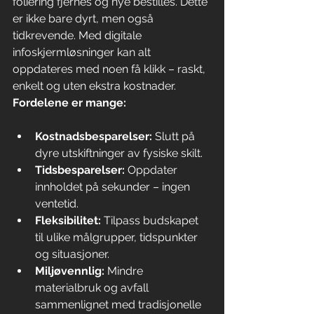
foliering fjernes og nye bestilles. Dette 
er ikke bare dyrt, men også 
tidkrevende. Med digitale 
infoskjermløsninger kan alt 
oppdateres med noen få klikk – raskt, 
enkelt og uten ekstra kostnader. 
Fordelene er mange:
Kostnadsbesparelser:
 Slutt på 
dyre utskiftninger av fysiske skilt.
Tidsbesparelser:
 Oppdater 
innholdet på sekunder – ingen 
ventetid.
Fleksibilitet:
 Tilpass budskapet 
til ulike målgrupper, tidspunkter 
og situasjoner.
Miljøvennlig:
 Mindre 
materialbruk og avfall 
sammenlignet med tradisjonelle 