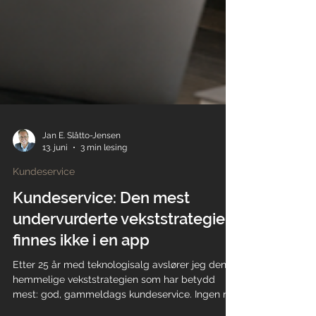
Jan E. Slåtto-Jensen
13. juni
3 min lesing
Kundeservice