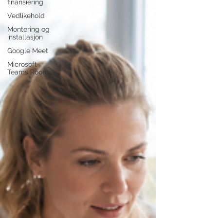
finansiering
Vedlikehold
Montering og
installasjon
Google Meet
Microsoft
Teams Rooms