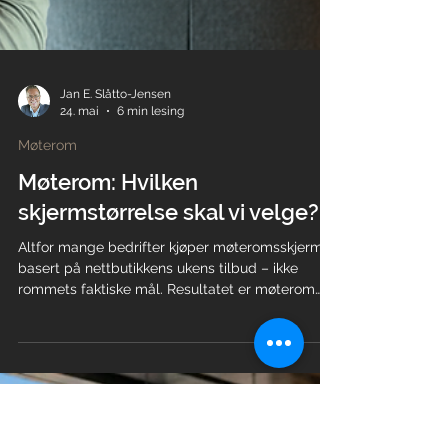
Jan E. Slåtto-Jensen
24. mai
6 min lesing
Møterom
Møterom: Hvilken