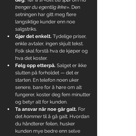
trenger du egentlig ikke
». Den 
setningen har gitt meg flere 
langsiktige kunder enn noe 
salgstriks.
Gjør det enkelt.
 Tydelige priser, 
enkle avtaler, ingen skjult tekst. 
Folk skal forstå hva de kjøper og 
hva det koster.
Følg opp etterpå.
 Salget er ikke 
slutten på forholdet — det er 
starten. En telefon noen uker 
senere, bare for å høre om alt 
fungerer, koster deg fem minutter 
og betyr alt for kunden.
Ta ansvar når noe går galt.
 For 
det 
kommer
 til å gå galt. Hvordan 
du håndterer feilen, husker 
kunden mye bedre enn selve 