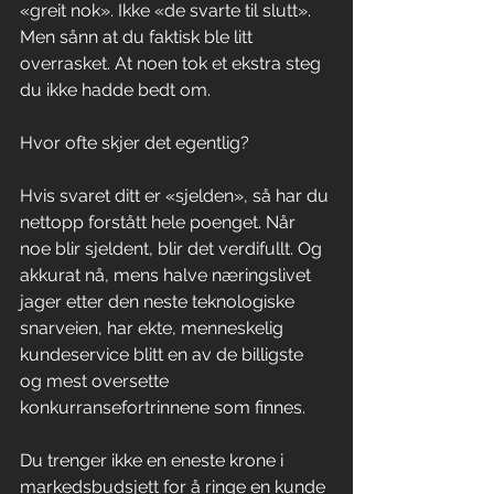
«greit nok». Ikke «de svarte til slutt». 
Men sånn at du faktisk ble litt 
overrasket. At noen tok et ekstra steg 
du ikke hadde bedt om.
Hvor ofte skjer det egentlig?
Hvis svaret ditt er «sjelden», så har du 
nettopp forstått hele poenget. Når 
noe blir sjeldent, blir det verdifullt. Og 
akkurat nå, mens halve næringslivet 
jager etter den neste teknologiske 
snarveien, har ekte, menneskelig 
kundeservice blitt en av de billigste 
og mest oversette 
konkurransefortrinnene som finnes.
Du trenger ikke en eneste krone i 
markedsbudsjett for å ringe en kunde 