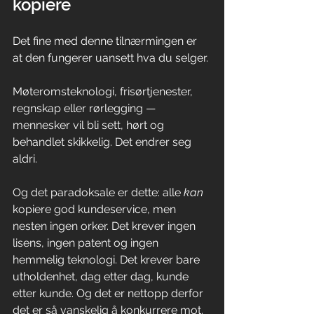
kopiere
Det fine med denne tilnærmingen er 
at den fungerer uansett hva du selger. 
Møteromsteknologi, frisørtjenester, 
regnskap eller rørlegging — 
mennesker vil bli sett, hørt og 
behandlet skikkelig. Det endrer seg 
aldri.
Og det paradoksale er dette: alle 
kan
kopiere god kundeservice, men 
nesten ingen orker. Det krever ingen 
lisens, ingen patent og ingen 
hemmelig teknologi. Det krever bare 
utholdenhet, dag etter dag, kunde 
etter kunde. Og det er nettopp derfor 
det er så vanskelig å konkurrere mot.