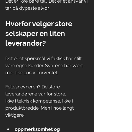
Det er ikke bare tall. Det er et ansvar vi 
tar på dypeste alvor. 
Hvorfor velger store 
selskaper en liten 
leverandør?
Det er et spørsmål vi faktisk har stilt 
våre egne kunder. Svarene har vært 
mer like enn vi forventet.
Fellesnevneren? De store 
leverandørene var for store.
Ikke i teknisk kompetanse. Ikke i 
produktbredde. Men i noe langt 
viktigere: 
oppmerksomhet og 