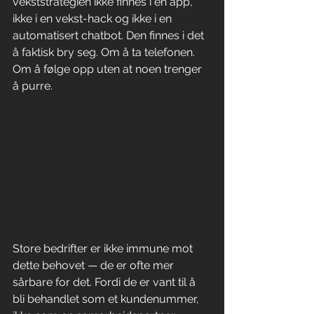
vekststrategien ikke finnes i en app, 
ikke i en vekst-hack og ikke i en 
automatisert chatbot. Den finnes i det 
å faktisk bry seg. Om å ta telefonen. 
Om å følge opp uten at noen trenger 
å purre.
Store bedrifter er ikke immune mot 
dette behovet — de er ofte mer 
sårbare for det. Fordi de er vant til å 
bli behandlet som et kundenummer, 