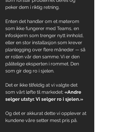
som forstår problemet deres og 
peker dem i riktig retning.
Enten det handler om et møterom 
som ikke fungerer med Teams, en 
infoskjerm som trenger nytt innhold, 
eller en stor installasjon som krever 
planlegging over flere måneder — så 
er rollen vår den samme. Vi er den 
pålitelige eksperten i rommet. Den 
som gir deg ro i sjelen.
Det er ikke tilfeldig at vi valgte det 
som vårt løfte til markedet: 
«Andre 
selger utstyr. Vi selger ro i sjelen.»
Og det er akkurat dette vi opplever at 
kundene våre setter mest pris på.