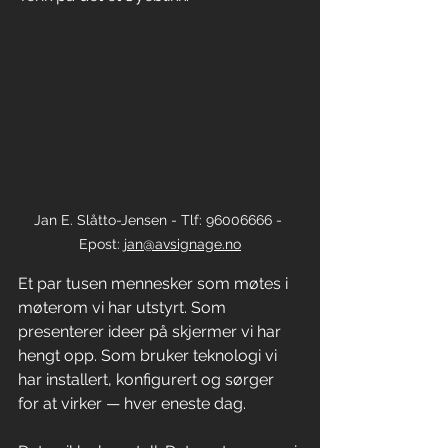
Jan E. Slåtto-Jensen - Tlf: 96006666 - 
Epost: 
jan@avsignage.no
Et par tusen mennesker som møtes i 
møterom vi har utstyrt. Som 
presenterer ideer på skjermer vi har 
hengt opp. Som bruker teknologi vi 
har installert, konfigurert og sørger 
for at virker — hver eneste dag.