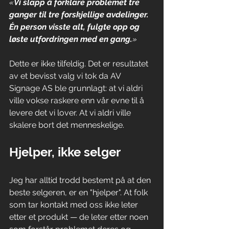
«
Vi slapp å forklare problemet tre 
ganger til tre forskjellige avdelinger. 
Én person visste alt, fulgte opp og 
løste utfordringen med en gang.
»
Dette er ikke tilfeldig. Det er resultatet 
av et bevisst valg vi tok da AV 
Signage AS ble grunnlagt: at vi aldri 
ville vokse raskere enn vår evne til å 
levere det vi lover. At vi aldri ville 
skalere bort det menneskelige.
Hjelper, ikke selger
Jeg har alltid trodd bestemt på at den 
beste selgeren, er en "hjelper". At folk 
som tar kontakt med oss ikke leter 
etter et produkt — de leter etter noen 