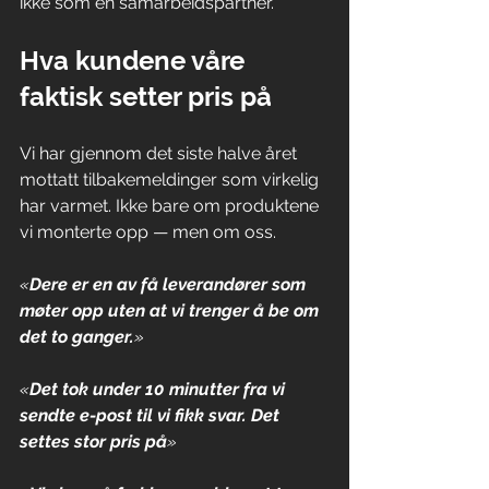
ikke som en samarbeidspartner.
Hva kundene våre 
faktisk setter pris på
Vi har gjennom det siste halve året 
mottatt tilbakemeldinger som virkelig 
har varmet. Ikke bare om produktene 
vi monterte opp — men om oss. 
«
Dere er en av få leverandører som 
møter opp uten at vi trenger å be om 
det to ganger.
»
«
Det tok under 10 minutter fra vi 
sendte e-post til vi fikk svar. Det 
settes stor pris på
»