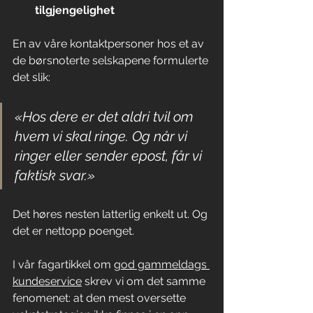
tilgjengelighet
En av våre kontaktpersoner hos et av 
de børsnoterte selskapene formulerte 
det slik: 
«Hos dere er det aldri tvil om 
hvem vi skal ringe. Og når vi 
ringer eller sender epost, får vi 
faktisk svar.»
Det høres nesten latterlig enkelt ut. Og 
det er nettopp poenget.
I vår fagartikkel om 
god gammeldags 
kundeservice
skrev vi om det samme 
fenomenet: at den mest oversette 