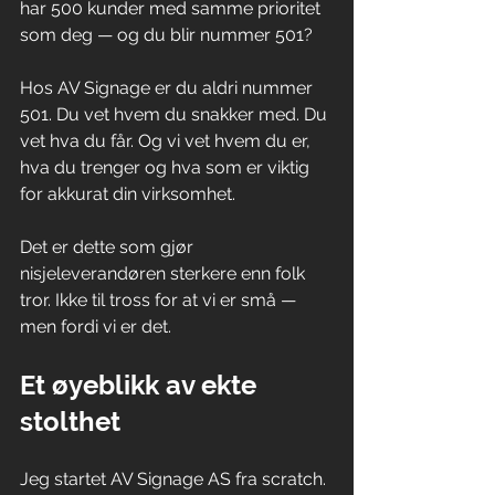
har 500 kunder med samme prioritet 
som deg — og du blir nummer 501?
Hos AV Signage er du aldri nummer 
501. Du vet hvem du snakker med. Du 
vet hva du får. Og vi vet hvem du er, 
hva du trenger og hva som er viktig 
for akkurat din virksomhet.
Det er dette som gjør 
nisjeleverandøren sterkere enn folk 
tror. Ikke til tross for at vi er små — 
men fordi vi er det.
Et øyeblikk av ekte 
stolthet
Jeg startet AV Signage AS fra scratch. 