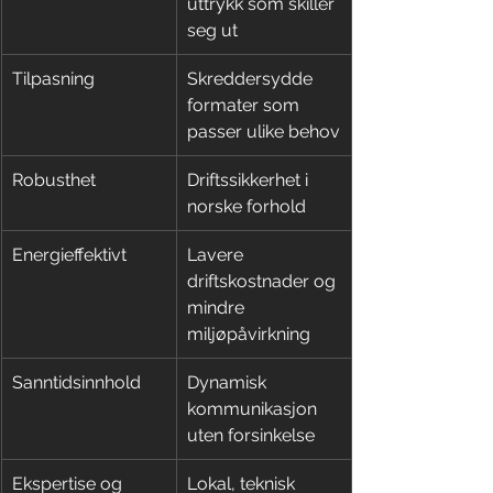
uttrykk som skiller 
seg ut
Tilpasning
Skreddersydde 
formater som 
passer ulike behov
Robusthet
Driftssikkerhet i 
norske forhold
Energieffektivt
Lavere 
driftskostnader og 
mindre 
miljøpåvirkning
Sanntidsinnhold
Dynamisk 
kommunikasjon 
uten forsinkelse
Ekspertise og 
Lokal, teknisk 