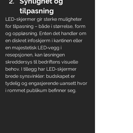
Synlighet og 
tilpasning
LED-skjermer gir sterke muligheter 
for tilpasning – både i størrelse, form 
og oppløsning. Enten det handler om 
en diskret infoskjerm i kantinen eller 
en majestetisk LED‑vegg i 
resepsjonen, kan løsningen 
skreddersys til bedriftens visuelle 
behov. I tillegg har LED-skjermer 
brede synsvinkler: budskapet er 
tydelig og engasjerende uansett hvor 
i rommet publikum befinner seg.