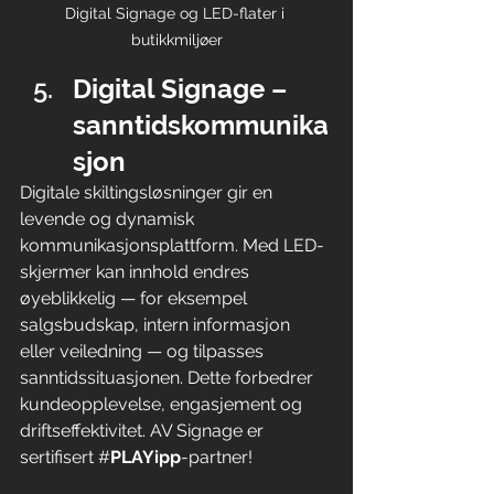
Digital Signage og LED-flater i 
butikkmiljøer
Digital Signage – 
sanntidskommunika
sjon
Digitale skiltingsløsninger gir en 
levende og dynamisk 
kommunikasjonsplattform. Med LED-
skjermer kan innhold endres 
øyeblikkelig — for eksempel 
salgsbudskap, intern informasjon 
eller veiledning — og tilpasses 
sanntidssituasjonen. Dette forbedrer 
kundeopplevelse, engasjement og 
driftseffektivitet. AV Signage er 
sertifisert #
PLAYipp
-partner!