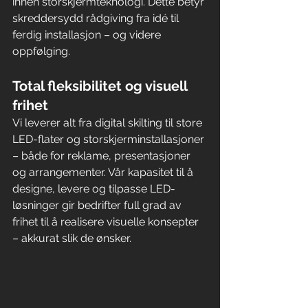
innen storskjermteknologi. Dette betyr 
skreddersydd rådgiving fra idé til 
ferdig installasjon – og videre 
oppfølging.
Total fleksibilitet og visuell 
frihet
Vi leverer alt fra digital skilting til store 
LED-flater og storskjerminstallasjoner 
– både for reklame, presentasjoner 
og arrangementer. Vår kapasitet til å 
designe, levere og tilpasse LED-
løsninger gir bedrifter full grad av 
frihet til å realisere visuelle konsepter 
– akkurat slik de ønsker.