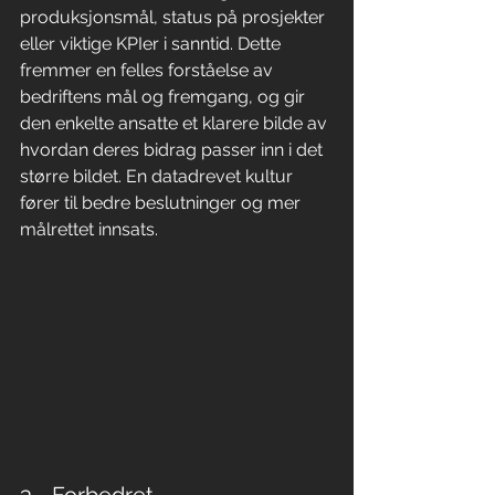
produksjonsmål, status på prosjekter 
eller viktige KPIer i sanntid. Dette 
fremmer en felles forståelse av 
bedriftens mål og fremgang, og gir 
den enkelte ansatte et klarere bilde av 
hvordan deres bidrag passer inn i det 
større bildet. En datadrevet kultur 
fører til bedre beslutninger og mer 
målrettet innsats.
3 - Forbedret 