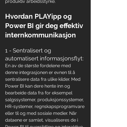
produktiv arbeidsstyrke.
Hvordan PLAYipp og 
Power BI gir deg effektiv 
internkommunikasjon
1 - Sentralisert og 
automatisert informasjonsflyt:
En av de største fordelene med 
denne integrasjonen er evnen til å 
sentralisere data fra ulike kilder. Med 
Power BI kan dere hente inn og 
bearbeide data fra for eksempel 
salgssystemer, produksjonssystemer, 
HR-systemer, regnskapsprogramvare 
eller til og med sosiale medier. Når 
dataene er samlet, visualiseres de i 
Power BI til oversiktlige og interaktive 