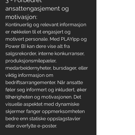
ansattengasjement og 
motivasjon:
Kontinuerlig og relevant informasjon 
er nøkkelen til et engasjert og 
motivert personale. Med PLAYipp og 
Power BI kan dere vise alt fra 
salgsrekorder, interne konkurranser, 
produksjonsmilepæler, 
medarbeidernyheter, bursdager, eller 
viktig informasjon om 
bedriftsarrangementer. Når ansatte 
føler seg informert og inkludert, øker 
tilhørigheten og motivasjonen. Det 
visuelle aspektet med dynamiske 
skjermer fanger oppmerksomheten 
bedre enn statiske oppslagstavler 
eller overfylte e-poster.