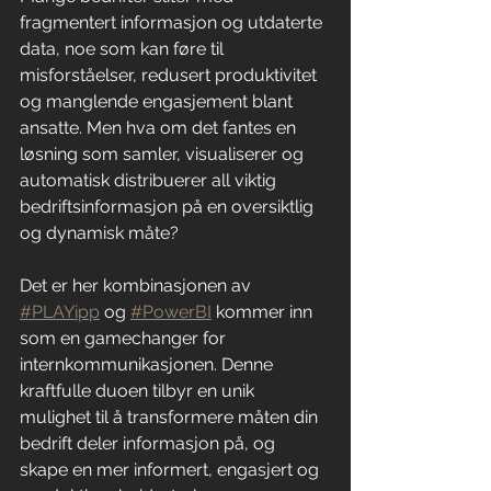
fragmentert informasjon og utdaterte 
data, noe som kan føre til 
misforståelser, redusert produktivitet 
og manglende engasjement blant 
ansatte. Men hva om det fantes en 
løsning som samler, visualiserer og 
automatisk distribuerer all viktig 
bedriftsinformasjon på en oversiktlig 
og dynamisk måte?
Det er her kombinasjonen av 
#PLAYipp
 og 
#PowerBI
 kommer inn 
som en gamechanger for 
internkommunikasjonen. Denne 
kraftfulle duoen tilbyr en unik 
mulighet til å transformere måten din 
bedrift deler informasjon på, og 
skape en mer informert, engasjert og 