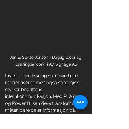
Jan E. Slåtto-Jensen - Daglig leder og 
Løsningsarkitekt i AV Signage AS
Invester i en løsning som ikke bare 
moderniserer, men også strategisk 
styrker bedriftens 
internkommunikasjon. Med PLAYipp 
og Power BI kan dere transformere 
måten dere deler informasjon på, 
bygge en mer informert og engasjert 
arbeidsstyrke, ogposisjonere dere for 